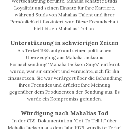
Wertschätzung beruhte. Mahalia schätzte Studs
Loyalität und seinen Einsatz für ihre Karriere,
während Studs von Mahalias Talent und ihrer
Persönlichkeit fasziniert war. Diese Freundschaft
hielt bis zu Mahalias Tod an.
Unterstützung in schwierigen Zeiten
Als Terkel 1955 aufgrund seiner politischen
Überzeugung aus Mahalia Jacksons
Fernsehsendung "Mahalia Jackson Sings" entfernt
wurde, war sir empört und versuchte, sich für ihn
einzusetzen. Sie war verärgert über die Behandlung
ihres Freundes und drückte ihre Meinung
gegenüber dem Produzenten der Sendung aus. Es
wurde ein Kompromiss gefunden.
Würdigung nach Mahalias Tod
In der CBS-Dokumentation "Got To Tell It" über
Mahalia Jackson aus dem Jahr 1976, würdigte Terkel