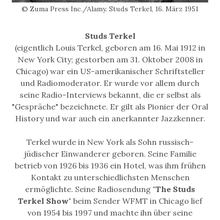
© Zuma Press Inc./Alamy. Studs Terkel, 16. März 1951
Studs Terkel
(eigentlich Louis Terkel, geboren am 16. Mai 1912 in
New York City; gestorben am 31. Oktober 2008 in
Chicago) war ein US-amerikanischer Schriftsteller
und Radiomoderator. Er wurde vor allem durch
seine Radio-Interviews bekannt, die er selbst als
"Gespräche" bezeichnete. Er gilt als Pionier der Oral
History und war auch ein anerkannter Jazzkenner.
Terkel wurde in New York als Sohn russisch-
jüdischer Einwanderer geboren. Seine Familie
betrieb von 1926 bis 1936 ein Hotel, was ihm frühen
Kontakt zu unterschiedlichsten Menschen
ermöglichte. Seine Radiosendung
"The Studs
Terkel Show"
beim Sender WFMT in Chicago lief
von 1954 bis 1997 und machte ihn über seine