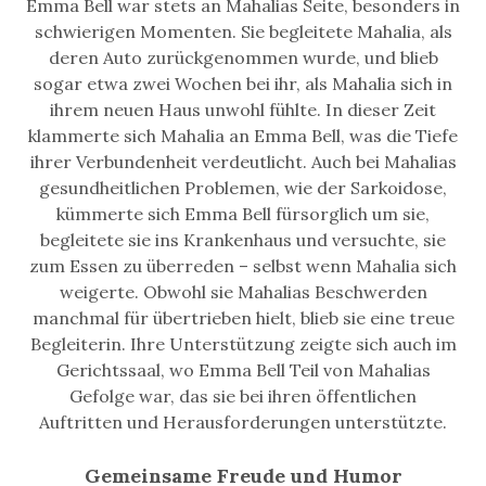
Emma Bell war stets an Mahalias Seite, besonders in
schwierigen Momenten. Sie begleitete Mahalia, als
deren Auto zurückgenommen wurde, und blieb
sogar etwa zwei Wochen bei ihr, als Mahalia sich in
ihrem neuen Haus unwohl fühlte. In dieser Zeit
klammerte sich Mahalia an Emma Bell, was die Tiefe
ihrer Verbundenheit verdeutlicht. Auch bei Mahalias
gesundheitlichen Problemen, wie der Sarkoidose,
kümmerte sich Emma Bell fürsorglich um sie,
begleitete sie ins Krankenhaus und versuchte, sie
zum Essen zu überreden – selbst wenn Mahalia sich
weigerte. Obwohl sie Mahalias Beschwerden
manchmal für übertrieben hielt, blieb sie eine treue
Begleiterin. Ihre Unterstützung zeigte sich auch im
Gerichtssaal, wo Emma Bell Teil von Mahalias
Gefolge war, das sie bei ihren öffentlichen
Auftritten und Herausforderungen unterstützte.
Gemeinsame Freude und Humor