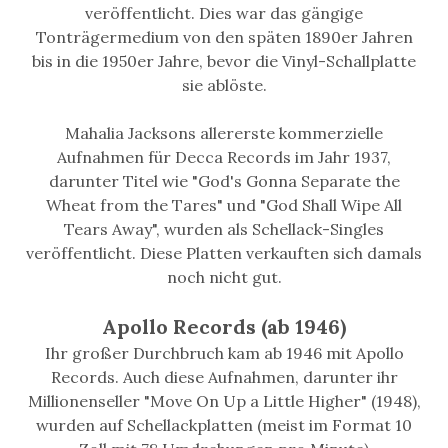
veröffentlicht. Dies war das gängige
Tonträgermedium von den späten 1890er Jahren
bis in die 1950er Jahre, bevor die Vinyl-Schallplatte
sie ablöste.
Mahalia Jacksons allererste kommerzielle
Aufnahmen für Decca Records im Jahr 1937,
darunter Titel wie "God's Gonna Separate the
Wheat from the Tares" und "God Shall Wipe All
Tears Away", wurden als Schellack-Singles
veröffentlicht. Diese Platten verkauften sich damals
noch nicht gut.
Apollo Records (ab 1946)
Ihr großer Durchbruch kam ab 1946 mit Apollo
Records. Auch diese Aufnahmen, darunter ihr
Millionenseller "Move On Up a Little Higher" (1948),
wurden auf Schellackplatten (meist im Format 10