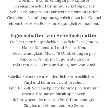
Zoll mit 78 Umdrehungen pro Minute)
herausgebracht. Der immense Erfolg dieser
Schellack-Singles katapultierte sie zum Star der
Gospelmusik und trug maßgeblich dazu bei, Gospel
einem breiteren Publikum zugänglich zu machen.
Eigenschaften von Schellackplatten
Sie bestehen hauptsächlich aus Schellack (einem
Harz), Kohlenstoff und Füllstoffen.
Geschwindigkeit: Meist 78 Umdrehungen pro
Minute (U/min), im Gegensatz zu den
späteren 33⅓ U/min und 45 U/min von Vinyl.
Schellackplatten waren deutlich zerbrechlicher als
Vinyl und konnten leicht brechen.
Eine 10-Zoll-Schellackplatte konnte pro Seite nur
etwa 3-5 Minuten Musik speichern,
daher waren die meisten Veröffentlichungen
Singles mit einem Lied pro Seite.