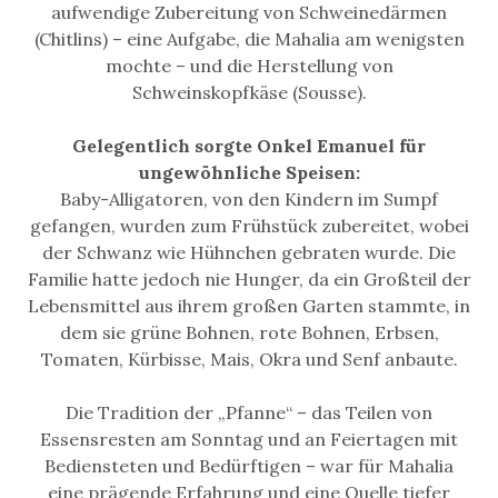
aufwendige Zubereitung von Schweinedärmen
(Chitlins) – eine Aufgabe, die Mahalia am wenigsten
mochte – und die Herstellung von
Schweinskopfkäse (Sousse).
Gelegentlich sorgte Onkel Emanuel für
ungewöhnliche Speisen:
Baby-Alligatoren, von den Kindern im Sumpf
gefangen, wurden zum Frühstück zubereitet, wobei
der Schwanz wie Hühnchen gebraten wurde. Die
Familie hatte jedoch nie Hunger, da ein Großteil der
Lebensmittel aus ihrem großen Garten stammte, in
dem sie grüne Bohnen, rote Bohnen, Erbsen,
Tomaten, Kürbisse, Mais, Okra und Senf anbaute.
Die Tradition der „Pfanne“ – das Teilen von
Essensresten am Sonntag und an Feiertagen mit
Bediensteten und Bedürftigen – war für Mahalia
eine prägende Erfahrung und eine Quelle tiefer