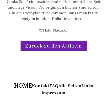
Cooks Soul" ein faszinierendes Dokument ihrer Zeit
und ihrer Vision. Die originalen Bücher sind selten.
Um ein Exemplar zu bekommen, muss man bis zu
einigen hundert Dollar investieren.
©Thilo Plaesser
Zurück zu den Artikeln
HOME
Kontakt
FAQ
Alle Seiten
Links
Impressum