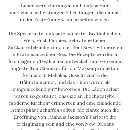
Lebensversicherungen und umfassende
medizinische Leistungen – Leistungen, die damals
in der Fast-Food-Branche selten waren.
Die Speisekarte umfasste paniertes Brathähnchen,
Wels, Hush Puppies, gebratene Leber,
Süßkartoffelkuchen und die „Soul Bowl“ – Innereien
in Bratensauce über Reis. Die Rezepte wurden in
ihren eigenen Testküchen entwickelt und von einem
angestellten Chemiker für die Massenproduktion
formuliert. Mahalias Gesicht zierte die
Hähncheneimer, und das Huhn wurde als
„zungenleckend gut“ beworben. Die Läden selbst
waren so gestaltet, dass sie an „hochgestylte,
moderne Kirchen“ erinnerten und eine einladende
Atmosphäre schaffen sollten. Sie plante auch die
Eröffnung von „Mahalia Jackson’s Parlors“, die
preisgünstig sein und eine von New Orleans