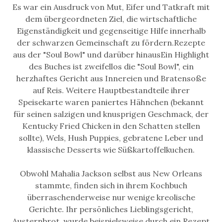
Es war ein Ausdruck von Mut, Eifer und Tatkraft mit
dem übergeordneten Ziel, die wirtschaftliche
Eigenständigkeit und gegenseitige Hilfe innerhalb
der schwarzen Gemeinschaft zu fördern.Rezepte
aus der "Soul Bowl" und darüber hinausEin Highlight
des Buches ist zweifellos die "Soul Bowl", ein
herzhaftes Gericht aus Innereien und Bratensoße
auf Reis. Weitere Hauptbestandteile ihrer
Speisekarte waren paniertes Hähnchen (bekannt
für seinen salzigen und knusprigen Geschmack, der
Kentucky Fried Chicken in den Schatten stellen
sollte), Wels, Hush Puppies, gebratene Leber und
klassische Desserts wie Süßkartoffelkuchen.
Obwohl Mahalia Jackson selbst aus New Orleans
stammte, finden sich in ihrem Kochbuch
überraschenderweise nur wenige kreolische
Gerichte. Ihr persönliches Lieblingsgericht,
Austernbrot, wurde beispielsweise durch ein Rezept