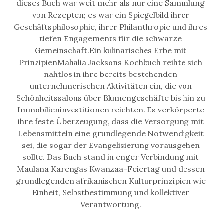
dieses Buch war weit mehr als nur eine Sammlung
von Rezepten; es war ein Spiegelbild ihrer
Geschäftsphilosophie, ihrer Philanthropie und ihres
tiefen Engagements für die schwarze
Gemeinschaft.Ein kulinarisches Erbe mit
PrinzipienMahalia Jacksons Kochbuch reihte sich
nahtlos in ihre bereits bestehenden
unternehmerischen Aktivitäten ein, die von
Schönheitssalons über Blumengeschäfte bis hin zu
Immobilieninvestitionen reichten. Es verkörperte
ihre feste Überzeugung, dass die Versorgung mit
Lebensmitteln eine grundlegende Notwendigkeit
sei, die sogar der Evangelisierung vorausgehen
sollte. Das Buch stand in enger Verbindung mit
Maulana Karengas Kwanzaa-Feiertag und dessen
grundlegenden afrikanischen Kulturprinzipien wie
Einheit, Selbstbestimmung und kollektiver
Verantwortung.