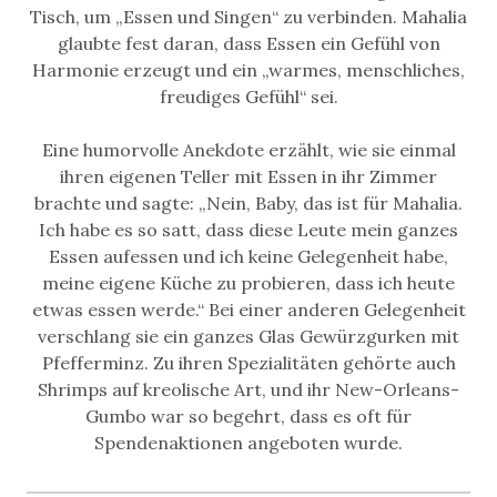
Tisch, um „Essen und Singen“ zu verbinden. Mahalia
glaubte fest daran, dass Essen ein Gefühl von
Harmonie erzeugt und ein „warmes, menschliches,
freudiges Gefühl“ sei.
Eine humorvolle Anekdote erzählt, wie sie einmal
ihren eigenen Teller mit Essen in ihr Zimmer
brachte und sagte: „Nein, Baby, das ist für Mahalia.
Ich habe es so satt, dass diese Leute mein ganzes
Essen aufessen und ich keine Gelegenheit habe,
meine eigene Küche zu probieren, dass ich heute
etwas essen werde.“ Bei einer anderen Gelegenheit
verschlang sie ein ganzes Glas Gewürzgurken mit
Pfefferminz. Zu ihren Spezialitäten gehörte auch
Shrimps auf kreolische Art, und ihr New-Orleans-
Gumbo war so begehrt, dass es oft für
Spendenaktionen angeboten wurde.