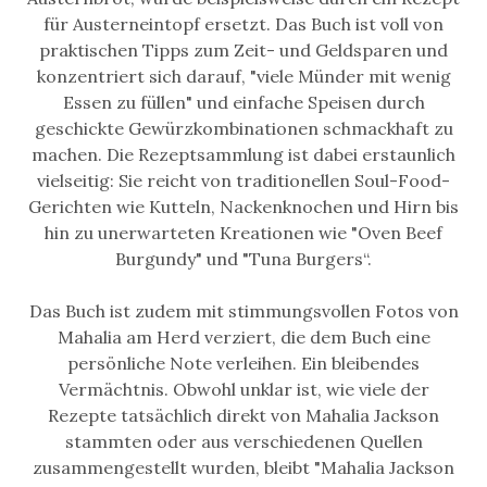
für Austerneintopf ersetzt. Das Buch ist voll von
praktischen Tipps zum Zeit- und Geldsparen und
konzentriert sich darauf, "viele Münder mit wenig
Essen zu füllen" und einfache Speisen durch
geschickte Gewürzkombinationen schmackhaft zu
machen. Die Rezeptsammlung ist dabei erstaunlich
vielseitig: Sie reicht von traditionellen Soul-Food-
Gerichten wie Kutteln, Nackenknochen und Hirn bis
hin zu unerwarteten Kreationen wie "Oven Beef
Burgundy" und "Tuna Burgers“.
Das Buch ist zudem mit stimmungsvollen Fotos von
Mahalia am Herd verziert, die dem Buch eine
persönliche Note verleihen. Ein bleibendes
Vermächtnis. Obwohl unklar ist, wie viele der
Rezepte tatsächlich direkt von Mahalia Jackson
stammten oder aus verschiedenen Quellen
zusammengestellt wurden, bleibt "Mahalia Jackson