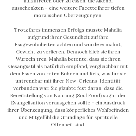
aufzutreten oder zu essen, die Alkohol
ausschenkten – eine weitere Facette ihrer tiefen
moralischen Überzeugungen.
Trotz ihres immensen Erfolgs musste Mahalia
aufgrund ihrer Gesundheit auf ihre
Essgewohnheiten achten und wurde ermahnt,
Gewicht zu verlieren. Dennoch blieb sie ihren
Wurzeln treu. Mahalia betonte, dass sie ihren
Gesangsstil als natürlich empfand, vergleichbar mit
dem Essen von roten Bohnen und Reis, was für sie
untrennbar mit ihrer New-Orleans-Identität
verbunden war. Sie glaubte fest daran, dass die
Bereitstellung von Nahrung (Soul Food) sogar der
Evangelisation vorausgehen sollte – ein Ausdruck
ihrer Überzeugung, dass körperliches Wohlbefinden
und Mitgefühl die Grundlage für spirituelle
Offenheit sind.