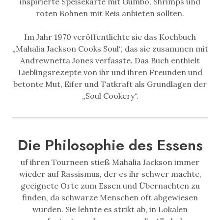
inspirierte Speisekarte mit Gumbo, Shrimps und
roten Bohnen mit Reis anbieten sollten.
Im Jahr 1970 veröffentlichte sie das Kochbuch
„Mahalia Jackson Cooks Soul“, das sie zusammen mit
Andrewnetta Jones verfasste. Das Buch enthielt
Lieblingsrezepte von ihr und ihren Freunden und
betonte Mut, Eifer und Tatkraft als Grundlagen der
„Soul Cookery“.
Die Philosophie des Essens
uf ihren Tourneen stieß Mahalia Jackson immer
wieder auf Rassismus, der es ihr schwer machte,
geeignete Orte zum Essen und Übernachten zu
finden, da schwarze Menschen oft abgewiesen
wurden. Sie lehnte es strikt ab, in Lokalen