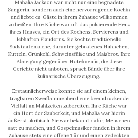
Mahalia Jackson war nicht nur eine begnadete
Sängerin, sondern auch eine hervorragende Köchin
und liebte es, Gäste in ihrem Zuhause willkommen
zu heißen. Ihre Küche war oft das pulsierende Herz
ihres Hauses, ein Ort des Kochens, Servierens und
lebhaften Plauderns. Sie kochte traditionelle
Südstaatenküche, darunter gebratenes Hühnchen,
Kutteln, Grünkohl, Schweinsfüße und Maisbrot. Ihre
Abneigung gegenüber Hotelmenüs, die diese
Gerichte nicht anboten, sprach Bände über ihre
kulinarische Überzeugung.
Erstaunlicherweise konnte sie auf einem kleinen,
tragbaren Zweiflammenherd eine beeindruckende
Vielfalt an Mahlzeiten zubereiten. Ihre Küche war
ein Hort der Sauberkeit, und Mahalia war hierin
äußerst akribisch. Sie war bekannt dafür, Menschen
satt zu machen, und Gospelmusiker fanden in ihrem
Zuhause stets eine offene Tür und einen gedeckten