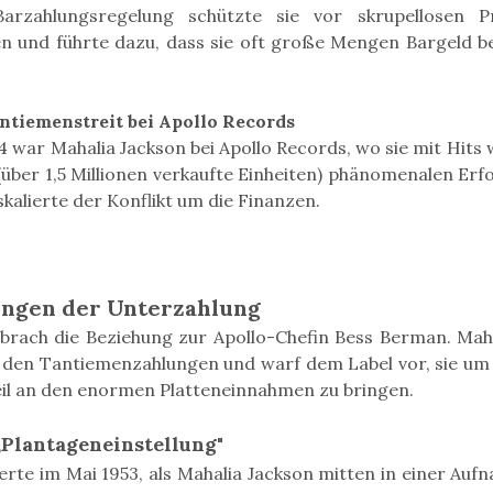
Barzahlungsregelung schützte sie vor skrupellosen
 und führte dazu, dass sie oft große Mengen Bargeld bei 
ntiemenstreit bei Apollo Records
4 war Mahalia Jackson bei Apollo Records, wo sie mit Hit
 (über 1,5 Millionen verkaufte Einheiten) phänomenalen Erfo
skalierte der Konflikt um die Finanzen.
ngen der Unterzahlung
brach die Beziehung zur Apollo-Chefin Bess Berman. Maha
 den Tantiemenzahlungen und warf dem Label vor, sie um
teil an den enormen Platteneinnahmen zu bringen.
Plantageneinstellung"
ierte im Mai 1953, als Mahalia Jackson mitten in einer Au