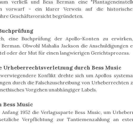
um verließ und Bess Berman eine "Plantageneinstel
rn vorwarf – ein klarer Verweis auf die historisch
 ihre Geschäftsvorsicht begründeten.
Buchprüfung
ch, eine Buchprüfung der Apollo-Konten zu erwirken
Berman. Obwohl Mahalia Jackson die Anschuldigungen er
tel oder der Mut für einen langwierigen Gerichtsprozess.
e Urheberrechtsverletzung durch Bess Music
werwiegendere Konflikt drehte sich um Apollos systema
ngen durch die Falschzuschreibung von Urheberrechten z
unethisches Vorgehen unabhängiger Labels.
 Bess Music
 Anfang 1952 die Verlagssparte Bess Music, um Urheber
etzliche Verpflichtung zur Tantiemenzahlung an ext