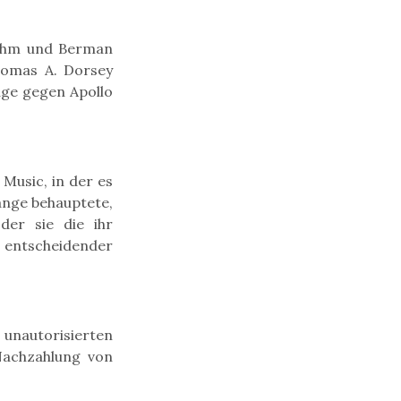
fnahm und Berman
homas A. Dorsey
age gegen Apollo
Music, in der es
ange behauptete,
der sie die ihr
 entscheidender
unautorisierten
Nachzahlung von