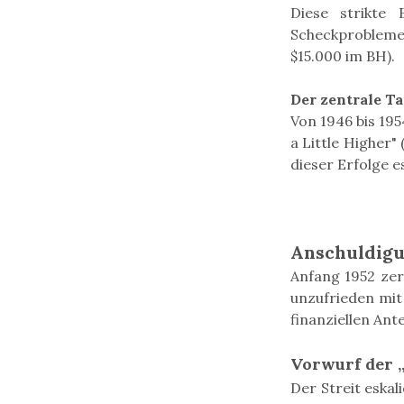
Diese strikte 
Scheckproblemen
$15.000 im BH).
Der zentrale Ta
Von 1946 bis 195
a Little Higher"
dieser Erfolge e
Anschuldigu
Anfang 1952 zer
unzufrieden mit
finanziellen An
Vorwurf der „
Der Streit eskal