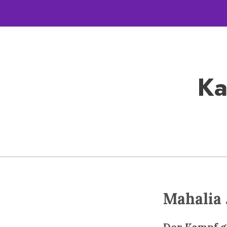
Ka
Mahalia
Der Kampf g