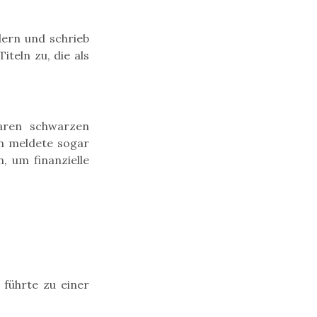
dern und schrieb
iteln zu, die als
baren schwarzen
n meldete sogar
, um finanzielle
 führte zu einer