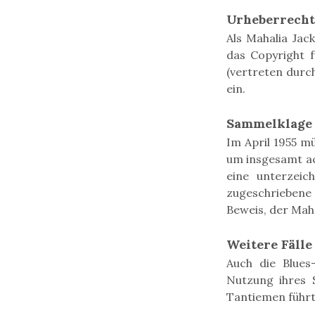
Urheberrecht
Als Mahalia Jac
das Copyright 
(vertreten durc
ein.
Sammelklage 
Im April 1955 m
um insgesamt ac
eine unterzeic
zugeschriebene
Beweis, der Mah
Weitere Fälle
Auch die Blues
Nutzung ihres 
Tantiemen führt