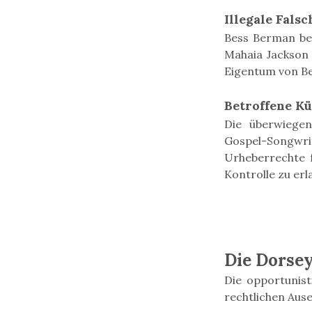
Illegale Fals
Bess Berman bea
Mahaia Jackson f
Eigentum von Be
Betroffene K
Die überwiegen
Gospel-Songwri
Urheberrechte f
Kontrolle zu erl
Die Dorse
Die opportunist
rechtlichen Aus