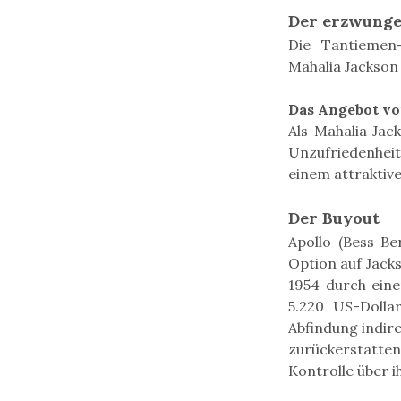
Der erzwunge
Die Tantiemen-
Mahalia Jackson 
Das Angebot vo
Als Mahalia Jac
Unzufriedenhei
einem attraktiv
Der Buyout
Apollo (Bess Be
Option auf Jack
1954 durch eine
5.220 US-Dollar
Abfindung indir
zurückerstatten
Kontrolle über 