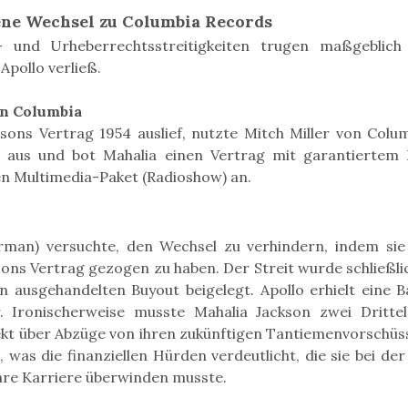
ne Wechsel zu Columbia Records
 und Urheberrechtsstreitigkeiten trugen maßgeblich
Apollo verließ.
n Columbia
ksons Vertrag 1954 auslief, nutzte Mitch Miller von Colu
t aus und bot Mahalia einen Vertrag mit garantierte
en Multimedia-Paket (Radioshow) an.
rman) versuchte, den Wechsel zu verhindern, indem sie
sons Vertrag gezogen zu haben. Der Streit wurde schließl
n ausgehandelten Buyout beigelegt. Apollo erhielt eine 
. Ironischerweise musste Mahalia Jackson zwei Drittel
ekt über Abzüge von ihren zukünftigen Tantiemenvorschüs
, was die finanziellen Hürden verdeutlicht, die sie bei d
ihre Karriere überwinden musste.