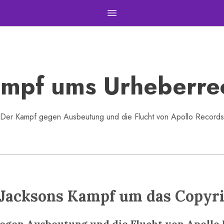
Open main menu
mpf ums Urheberre
Der Kampf gegen Ausbeutung und die Flucht von Apollo Records
 Jacksons Kampf um das Copyr
egen Ausbeutung und die Flucht von Apollo