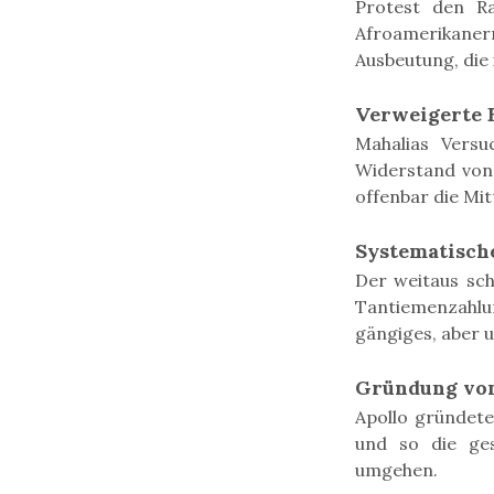
Protest den Ra
Afroamerikane
Ausbeutung, die
Verweigerte 
Mahalias Versu
Widerstand von 
offenbar die Mit
Systematisch
Der weitaus sch
Tantiemenzahlu
gängiges, aber 
Gründung von
Apollo gründete
und so die ges
umgehen.